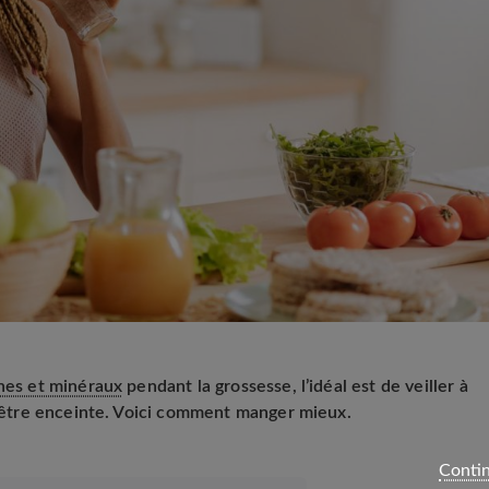
nes et minéraux
pendant la grossesse, l’idéal est de veiller à
 d’être enceinte. Voici comment manger mieux.
Contin