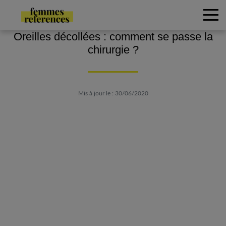
Oreilles décollées : comment se passe la
chirurgie ?
Mis à jour le : 30/06/2020