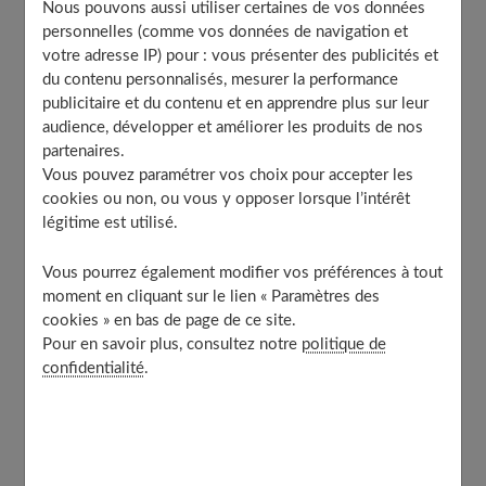
Nous pouvons aussi utiliser certaines de vos données
L’une de vos oreilles s’est mal développée
personnelles (comme vos données de navigation et
votre adresse IP) pour : vous présenter des publicités et
Quelle solution pour des oreilles malformées ?
du contenu personnalisés, mesurer la performance
Comment se déroule l’intervention ?
publicitaire et du contenu et en apprendre plus sur leur
Les suites opératoires
audience, développer et améliorer les produits de nos
Le résultat après l’opération
partenaires.
Vous pouvez paramétrer vos choix pour accepter les
Les limites de cette opération
cookies ou non, ou vous y opposer lorsque l’intérêt
Et après un accident ?
légitime est utilisé.
Vous pourrez également modifier vos préférences à tout
moment en cliquant sur le lien « Paramètres des
Les oreilles sont trop décollées
cookies » en bas de page de ce site.
Pour en savoir plus, consultez notre
politique de
confidentialité
.
En Asie, les bouddhas sont représentés avec de grandes
oreilles décollées, signe d'écoute et d'intelligence. Elles
ne sont pas vécues de la même façon en Occident où,
dès la naissance, un joli "pavillon" de petite taille et bien