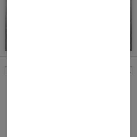
Le bonnet d’âne : signification et origine de
l’expression
Rechercher