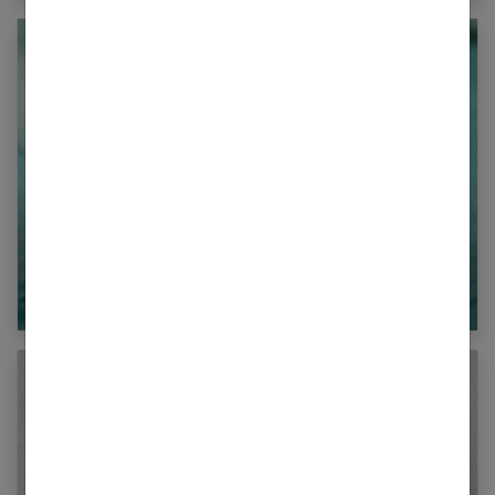
Mon enfant fait pipi au lit : quelles solutions ?