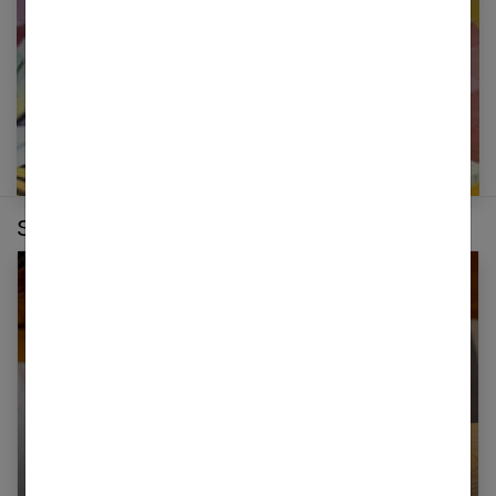
E-mail
Sur le même thème :