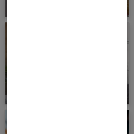
Pourquoi et comment se former à la pédagogie
Montessori ?
Mon enfant n’écoute pas : pourquoi fait-il la
sourde oreille ?