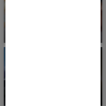
Comment aider son enfant à réussir sa rentrée
scolaire ?
La nounou de nuit : une solution intéressante