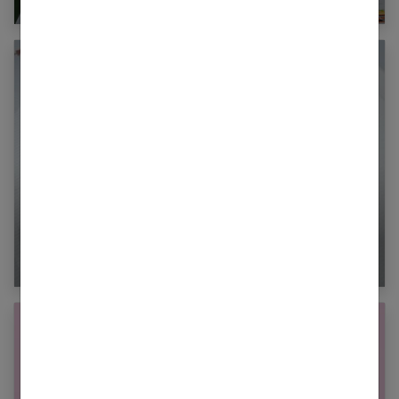
Bébé difficile : 4 éléments pour évacuer cette
énergie