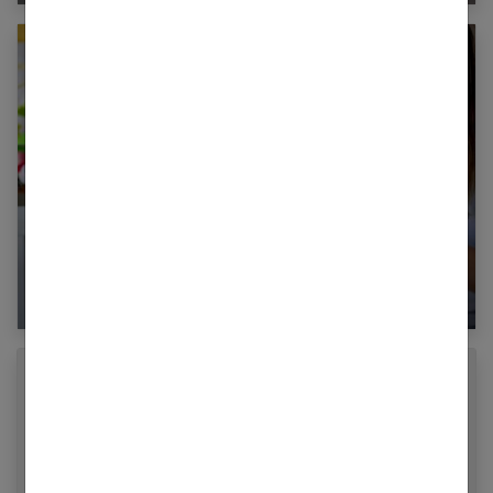
Diversification alimentaire bébé : qu’il mange
de tout !