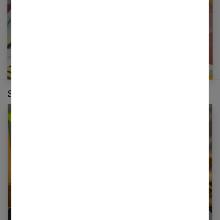
Sur le même thème :
Comment bien choisir des chaussons pour
bébé ?