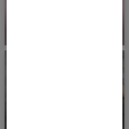
La tétine physiologique : qu’est-ce que c’est ?
Comment bien conserver le lait maternel ?