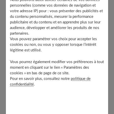
Table of Contents
personnelles (comme vos données de navigation et
Quelle taille pour quel âge ?
votre adresse IP) pour : vous présenter des publicités et
du contenu personnalisés, mesurer la performance
Quelles matières sont adaptées à un bébé ?
publicitaire et du contenu et en apprendre plus sur leur
Quel design en fonction de son stade d’apprentissage
audience, développer et améliorer les produits de nos
de la marche ?
partenaires.
Les autres critères à prendre en compte
Vous pouvez paramétrer vos choix pour accepter les
Les erreurs à éviter
cookies ou non, ou vous y opposer lorsque l’intérêt
légitime est utilisé.
Vous pourrez également modifier vos préférences à tout
Quelle taille pour quel âge ?
moment en cliquant sur le lien « Paramètres des
cookies » en bas de page de ce site.
Pour en savoir plus, consultez notre
politique de
La taille est l'un des critères essentiels à prendre en
confidentialité
.
compte pour choisir une paire de chaussons pour un
enfant. Ces derniers ne doivent être
ni trop grands ni
trop petits
. À titre indicatif :