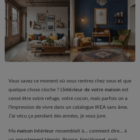
Vous savez ce moment où vous rentrez chez vous et que
quelque chose cloche ? L’
intérieur de votre maison
est
censé être votre refuge, votre cocon, mais parfois on a
l’impression de vivre dans un catalogue IKEA sans âme.
J’ai vécu ça pendant des années, je vous jure.
Ma
maison intérieur
ressemblait à… comment dire… à
un appartement témoin. Propre, fonctionnel, mais