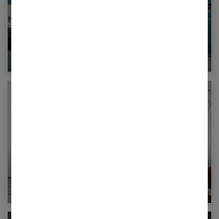
Bleu canard : 50 idées pour votre décoration
Suspension Vertigo : Zoom sur ces luminaires
pas comme les autres