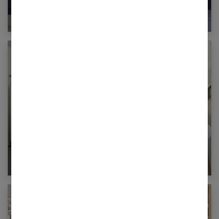
Bleu indigo : les 50 plus belles associations de
couleurs
Comment aménager une petite cuisine ?