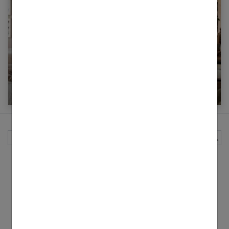
Décoration cocooning : comment rendre son
intérieur cosy
Rechercher