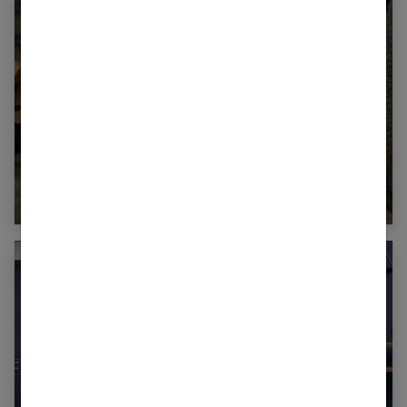
Quelles bougies choisir et où les installer ?