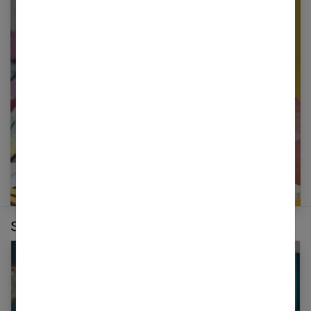
Newsletter femmes références
Restez informé en vous inscrivant à notre
newsletter
E-mail
Sur le même thème :