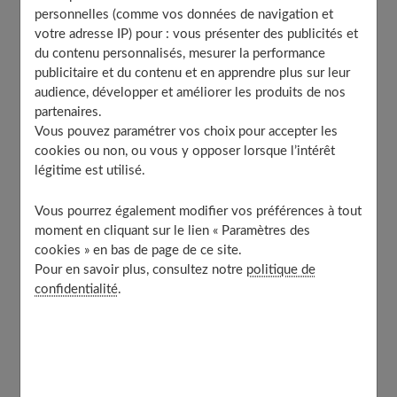
rectangulaire
personnelles (comme vos données de navigation et
Optimiser l’espace, surtout dans les petites pièces
votre adresse IP) pour : vous présenter des publicités et
du contenu personnalisés, mesurer la performance
Quel style de table ronde choisir pour sa décoration
publicitaire et du contenu et en apprendre plus sur leur
intérieure ?
audience, développer et améliorer les produits de nos
L’élégance raffinée des plateaux en marbre ou en
partenaires.
verre
Vous pouvez paramétrer vos choix pour accepter les
Agencer sa pièce autour d’une table ronde
cookies ou non, ou vous y opposer lorsque l’intérêt
Rompre l’effet couloir dans les pièces étroites
légitime est utilisé.
Préférer une table rectangulaire pour les grandes
tablées
Vous pourrez également modifier vos préférences à tout
moment en cliquant sur le lien « Paramètres des
Quelques astuces pour la décoration de votre pièce
cookies » en bas de page de ce site.
Apporter de la légèreté avec un plateau en verre
Pour en savoir plus, consultez notre
politique de
ou du dynamisme avec de la couleur
confidentialité
.
À découvrir aussi
Les avantages d’une table ronde dans