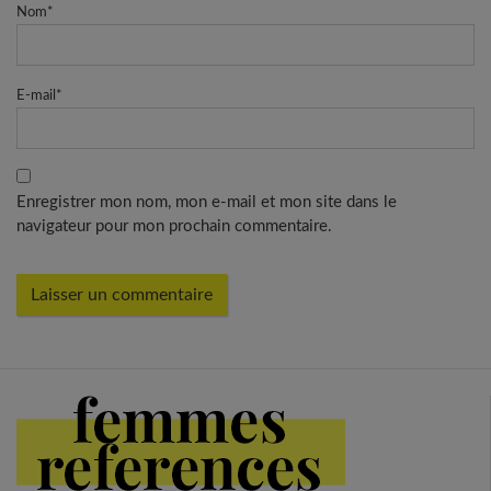
Nom
*
E-mail
*
Enregistrer mon nom, mon e-mail et mon site dans le
navigateur pour mon prochain commentaire.