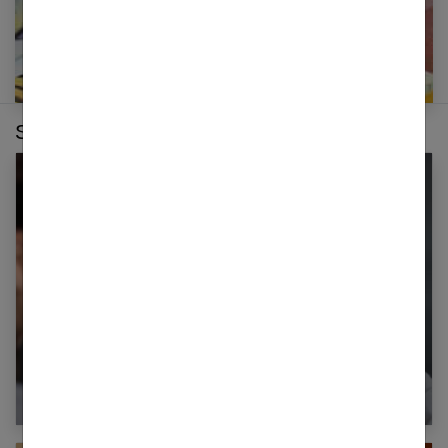
Sur le même thème :
Que manger pour limiter les boutons d’acné ?