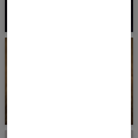
Morphopsychologie : Ce qu’elle apporte à la
consultation
L’huile de ricin : est-ce efficace pour la pousse
des cils ?