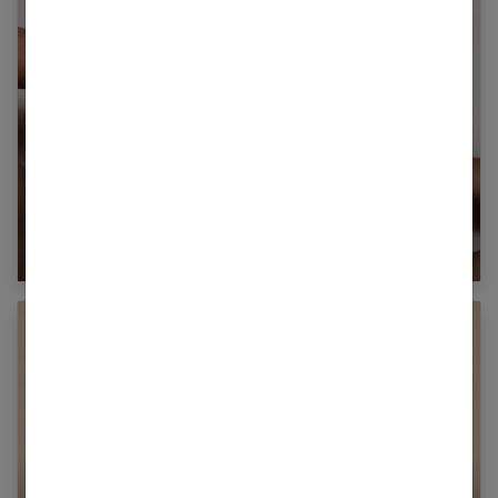
Sourcils naturels : le stylo de maquillage
permanent