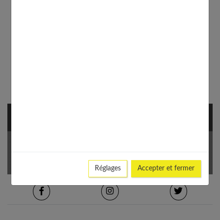
NEWSLETTER
Votre Email *
Réglages
Accepter et fermer