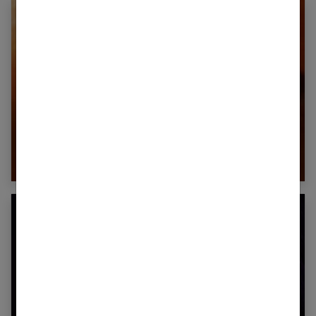
Le rehaussement de cils pour agrandir le
regard