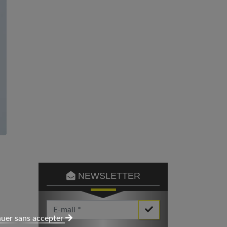
NEWSLETTER
Votre Email *
uer sans accepter