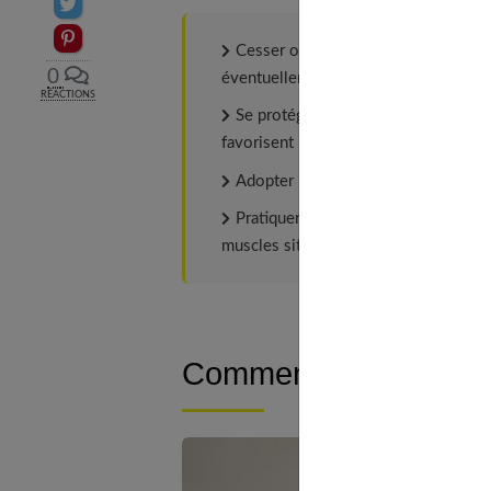
Partager sur Twitter
Epingler sur Pinterest
Cesser ou au moins diminuer signif
0
éventuellement de drogues ;
RÉACTIONS
Se protéger le visage contre les rayo
favorisent l’apparition des rides. Une 
Adopter un régime alimentaire sain, 
Pratiquer une activité sportive régu
muscles situés autour de la bouche.
Comment les atténuer