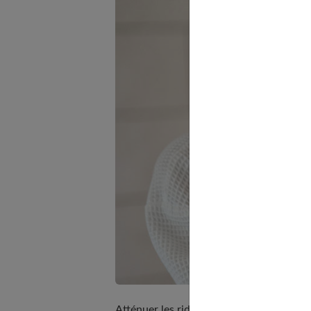
Atténuer les rides du visage peut se fair