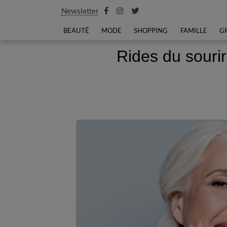
Newsletter
BEAUTÉ
MODE
SHOPPING
FAMILLE
G
Rides du souri