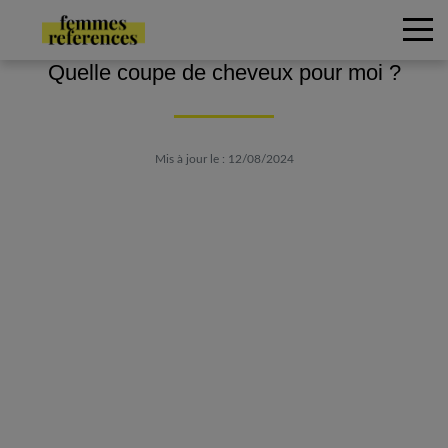
Quelle coupe de cheveux pour moi ?
Mis à jour le : 12/08/2024