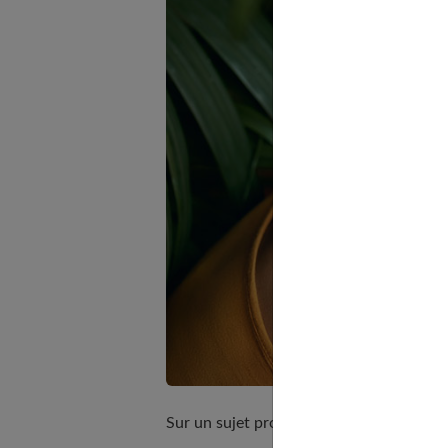
Sur un sujet proche, découvrez
quel sou