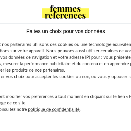
avoir sur les autobronzants, notamment les critères de choix
ir votre cure.
Faites un choix pour vos données
 nos partenaires utilisons des cookies ou une technologie équivalen
bronzants sous forme de gélule ?
tions sur votre appareil. Nous pouvons aussi utiliser certaines de v
s autobronzantes ?
os données de navigation et votre adresse IP) pour : vous présenter
, mesurer la performance publicitaire et du contenu et en apprendre p
bronzantes : les précautions à prendre
er les produits de nos partenaires.
s compléments naturels ?
r vos choix pour accepter les cookies ou non, ou vous y opposer lor
ntre autobronzant en crème, mousse et spray ?
t modifier vos préférences à tout moment en cliquant sur le lien « 
ge de ce site.
consultez notre
politique de confidentialité
.
liquer un autobronzant correctement
vant d’appliquer votre autobronzant