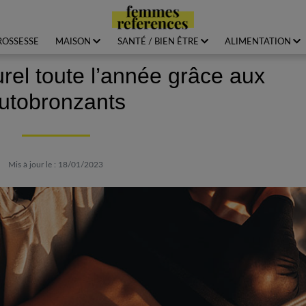
ROSSESSE
MAISON
SANTÉ / BIEN ÊTRE
ALIMENTATION
urel toute l’année grâce aux
utobronzants
Mis à jour le : 18/01/2023