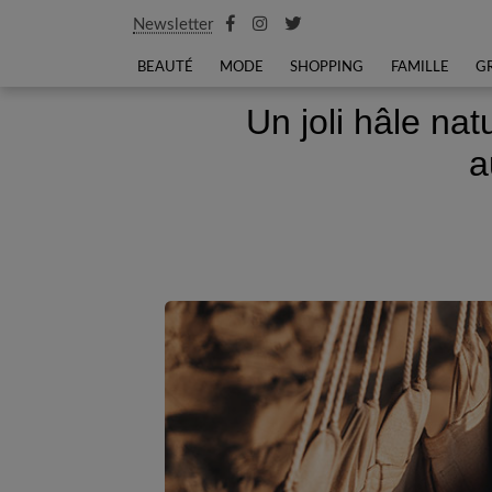
Newsletter
BEAUTÉ
MODE
SHOPPING
FAMILLE
G
Un joli hâle nat
a