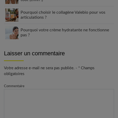
Pourquoi choisir le collagène Valebio pour vos
articulations ?
Pourquoi votre crème hydratante ne fonctionne
pas ?
Laisser un commentaire
Votre adresse e-mail ne sera pas publiée. - * Champs
obligatoires
Commentaire