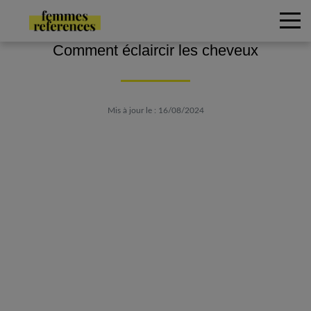
Comment éclaircir les cheveux
Mis à jour le : 16/08/2024