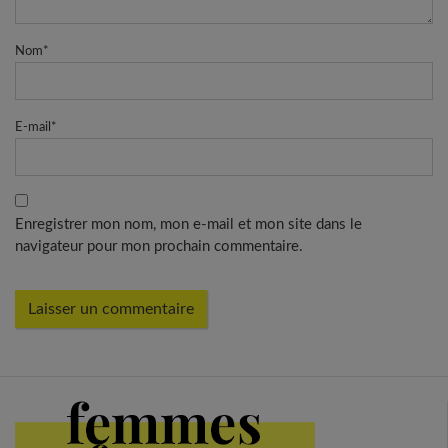
Nom
*
E-mail
*
Enregistrer mon nom, mon e-mail et mon site dans le
navigateur pour mon prochain commentaire.