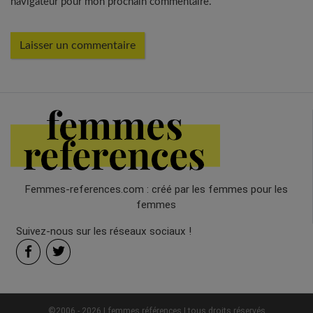
navigateur pour mon prochain commentaire.
Femmes-references.com : créé par les femmes pour les
femmes
Suivez-nous sur les réseaux sociaux !
©2006 - 2026 | femmes références | tous droits réservés