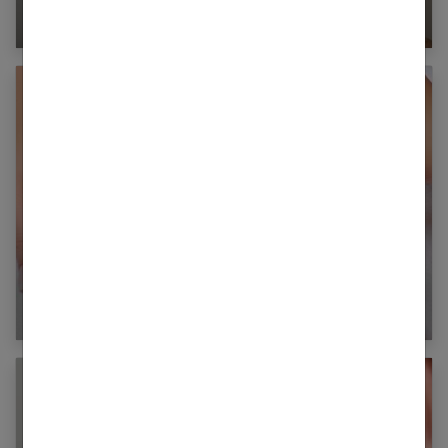
Crème de jour : pour un coup de jeune express
Base coat et top coat, les essentiels de la
manucure