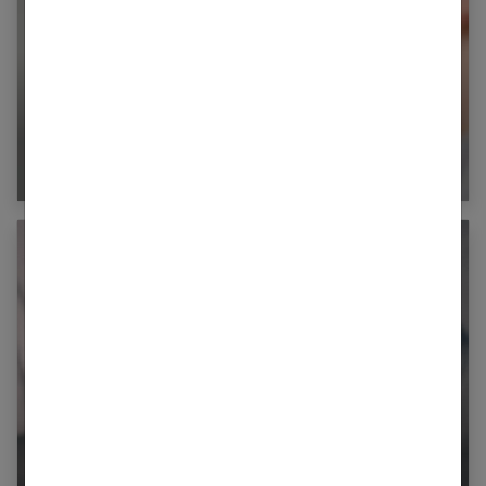
Chirurgie esthétique : comment éviter les
pièges ?
10 astuces pour avoir une jolie poitrine