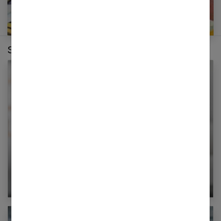
Sur le même thème :
Acide salicylique : 5 raisons de l’adopter anti
points noirs