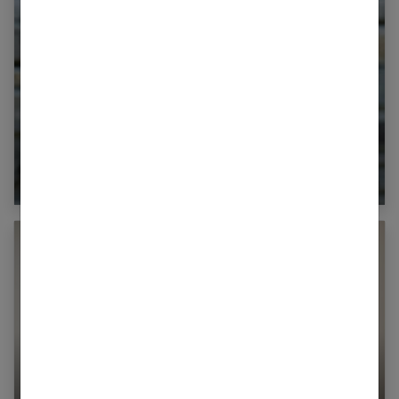
Les coupes de cheveux mi-longs les plus
tendance