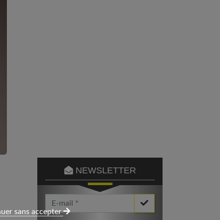
NEWSLETTER
Votre Email *
uer sans accepter