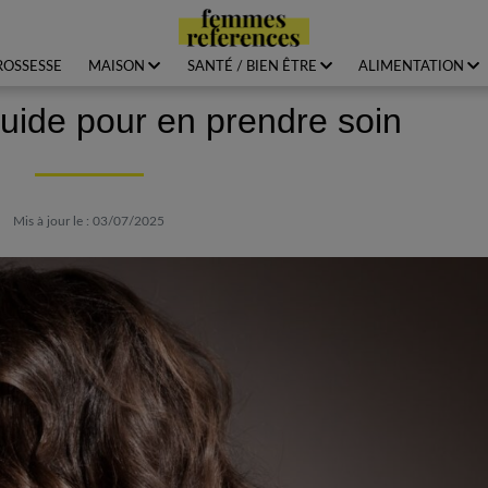
ROSSESSE
MAISON
SANTÉ / BIEN ÊTRE
ALIMENTATION
guide pour en prendre soin
Mis à jour le : 03/07/2025