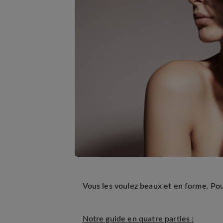
Vous les voulez beaux et en forme. Po
Notre guide en quatre parties :