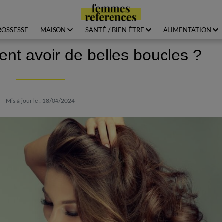
ROSSESSE
MAISON
SANTÉ / BIEN ÊTRE
ALIMENTATION
t avoir de belles boucles ?
Mis à jour le : 18/04/2024