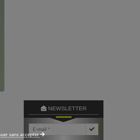
NEWSLETTER
Votre Email *
uer sans accepter