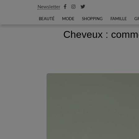
Newsletter
BEAUTÉ
MODE
SHOPPING
FAMILLE
G
Cheveux : commen