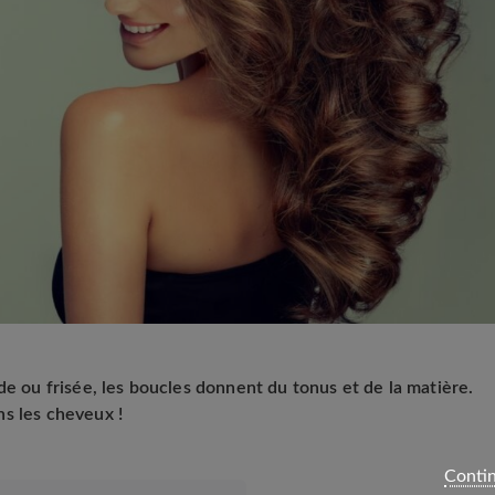
de ou frisée, les boucles donnent du tonus et de la matière.
s les cheveux !
Contin