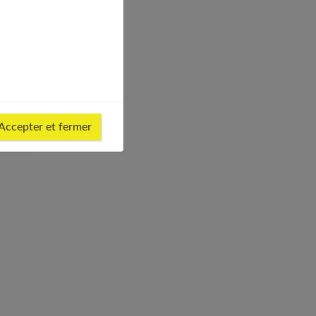
e !
Accepter et fermer