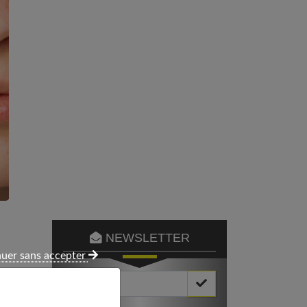
NEWSLETTER
uer sans accepter
Votre Email *