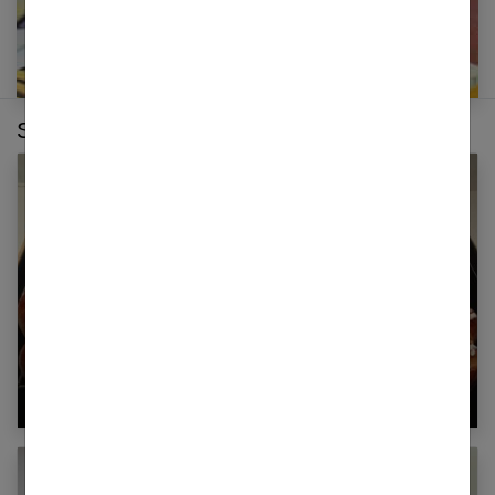
Sur le même thème :
Petites brioches au Yaourt, recette facile