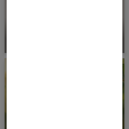
Par quoi remplacer le lait ?
Le rôle du Soja dans l’organisme