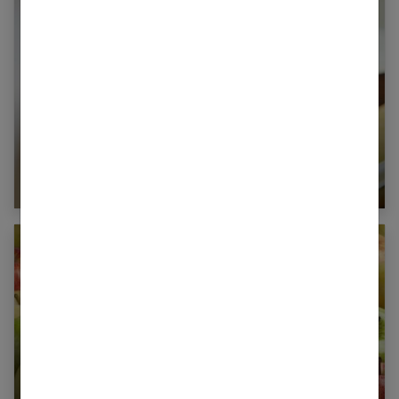
La margarine : comment bien la choisir ?