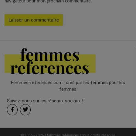
navigateur pour mon prochain commentaire.
Femmes-references.com : créé par les femmes pour les
femmes
Suivez-nous sur les réseaux sociaux !
©2006 - 2026 | femmes références | tous droits réservés