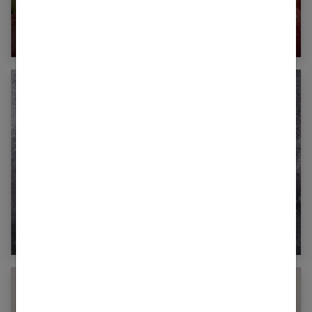
Combien de calories dans une pomme ?
Le régime paléo, une méthode ancestrale pour
perdre du poids