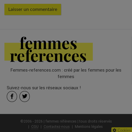
Femmes-references.com : créé par les femmes pour les
femmes
Suivez-nous sur les réseaux sociaux !
©2006 - 2026 | femmes références | tous droits réservés
CGU
Contactez-nous
Mentions légales
Cookies