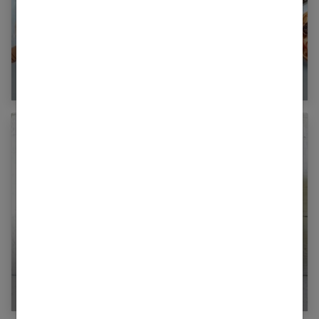
Tisanes pour maigrir : 10 recettes minceur
Le régime Natman