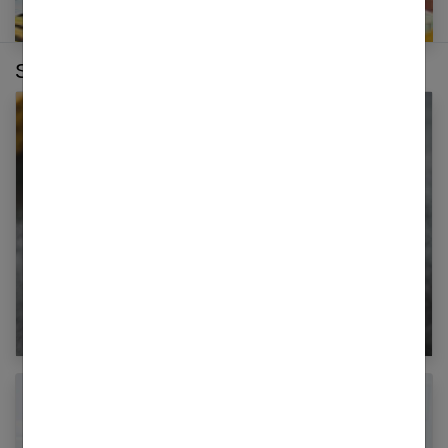
Sur le même thème :
Tout savoir sur le régime d’avoine pour maigrir