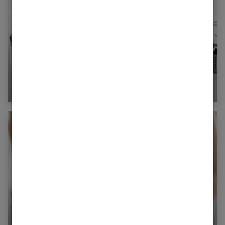
Comment démarrer et réussir un rééquilibrage
alimentaire ?