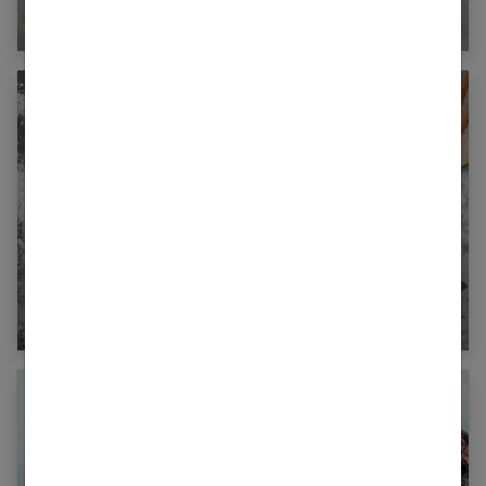
Tout savoir sur le régime pomme pour maigrir
Le mode d’emploi du régime sans gluten