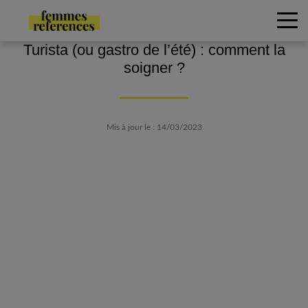
Turista (ou gastro de l’été) : comment la
soigner ?
Mis à jour le : 14/03/2023