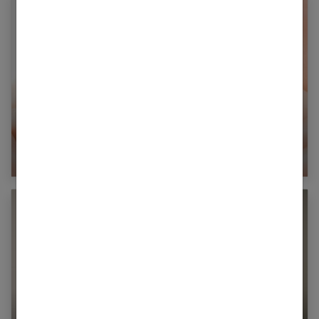
Orthodontie pour adultes : les traitements
existants