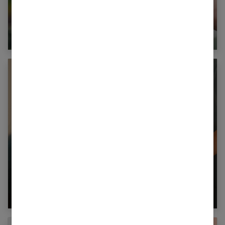
5 conseils pour soulager l’eczéma
Soulager la douleur de l’accouchement :
méthodes naturelles et médicales