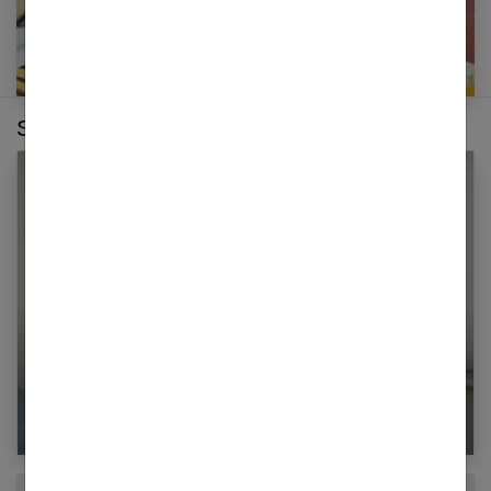
Sur le même thème :
Toxoplasmose et grossesse : prévention chez
la femme enceinte