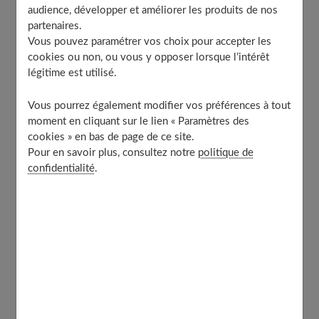
audience, développer et améliorer les produits de nos
Table of Contents
partenaires.
Tendinite : comprendre l’inflammation des tendons
Vous pouvez paramétrer vos choix pour accepter les
cookies ou non, ou vous y opposer lorsque l’intérêt
Repos immédiat
légitime est utilisé.
Traitement sans intervention
Quand faut-il opérer ?
Vous pourrez également modifier vos préférences à tout
moment en cliquant sur le lien « Paramètres des
La tendinite, c’est aussi une question d’âge
cookies » en bas de page de ce site.
Comment prévenir la tendinite ?
Pour en savoir plus, consultez notre
politique de
À découvrir aussi
confidentialité
.
Tendinite : comprendre l’inflammation
des tendons
Constitué de fibres de collagène, le tendon est une
structure qui relie le muscle à l'os. Il en existe plusieurs