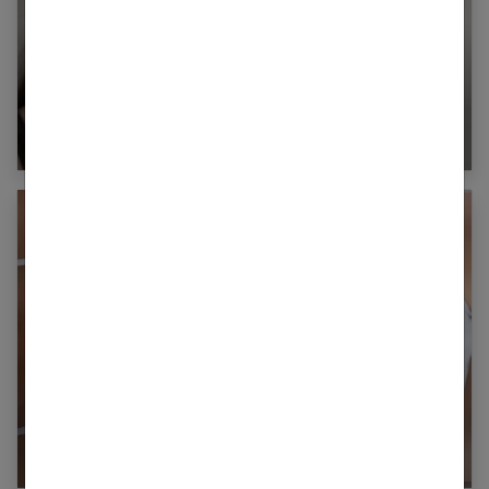
Adulte et acné : quelle prévention et soins ?
L’électrostimulation pour se muscler : est-ce
que ça marche ?