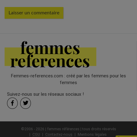
Femmes-references.com : créé par les femmes pour les
femmes
Suivez-nous sur les réseaux sociaux !
©2006 - 2026 | femmes références | tous droits réservés
CGU
Contactez-nous
Mentions légales