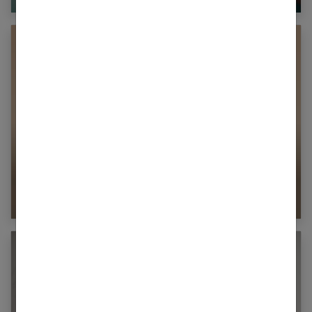
8 astuces complémentaires pour réduire
l’anxiété