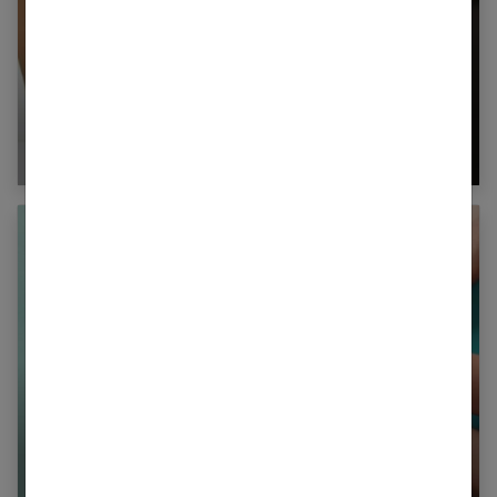
Quel sport pratiquer pour maigrir des hanches
?
Nos 6 conseils pour des poumons sains