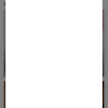
Sur le même thème :
Obésité : quelles sont les causes et comment
la prévenir ?