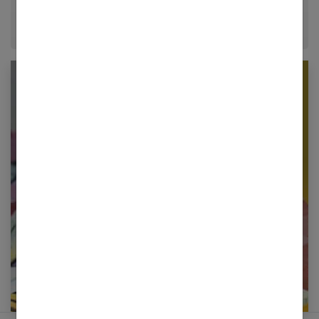
Newsletter femmes références
Restez informé en vous inscrivant à notre
newsletter
E-mail