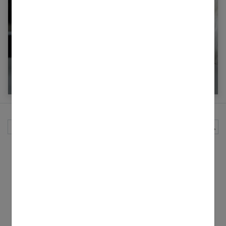
Le citron, un allié surprenant pour mieux
dormir
Rechercher