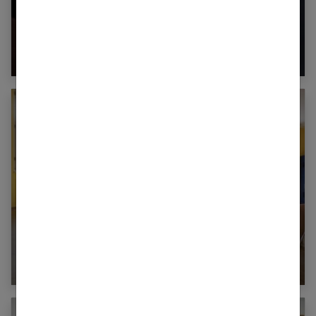
Pertes marron pendant la grossesse : dois-je
m’inquiéter ?
Découvrez la gym assise : comment, quels
exercices ?