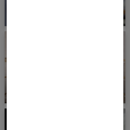
Comment fonctionne le thermomètre
infrarouge ?
Problèmes articulaires : chasser les raideurs
avec nos 10 exercices d’étirements