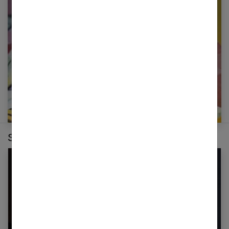
Restez informé en vous inscrivant à notre
newsletter
E-mail
Sur le même thème :