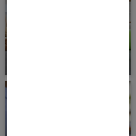
Les exercices pour muscler l’intérieur de ses
cuisses