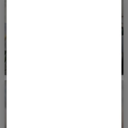
Pour bien travailler à domicile, soignez votre
confort