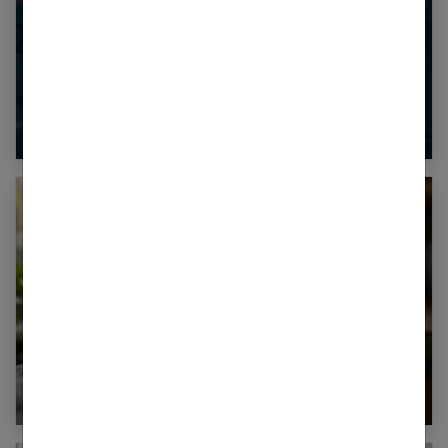
Insomnie : comprendre pour mieux lutter
contre les troubles du sommeil
Cigarette électronique : une révolution pour le
sevrage tabagique