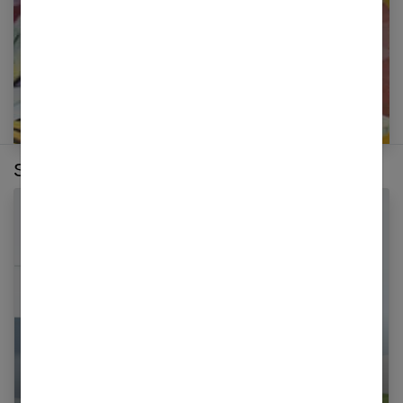
Sur le même thème :
Le frottis : pourquoi et comment ça fonctionne