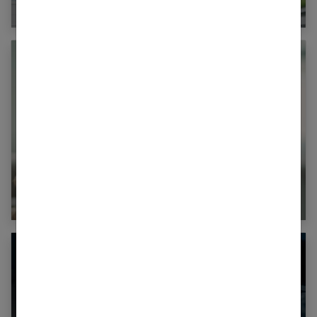
?
Les significations du mal de tête côté gauche