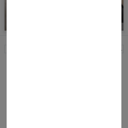
Quand appeler SOS Médecin ?
Rechercher