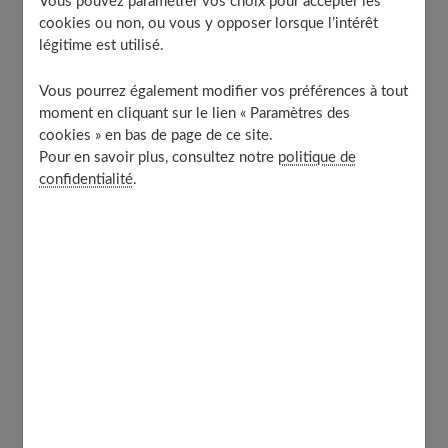
Vous pouvez paramétrer vos choix pour accepter les
Protège-slips : est-ce une bonne idée pour l’hygiène
cookies ou non, ou vous y opposer lorsque l’intérêt
intime ?
légitime est utilisé.
Hygiène intime : quelques gestes du quotidien pour
une flore en bonne santé !
Vous pourrez également modifier vos préférences à tout
À découvrir aussi
moment en cliquant sur le lien « Paramètres des
cookies » en bas de page de ce site.
Pour en savoir plus, consultez notre
politique de
confidentialité
.
La toilette intime : le geste qui respecte
la flore vaginale
La peau située au niveau des parties intimes est très
fragile. Son
film hydrolipidique
s’affine avec les années
et il est donc nécessaire de maintenir cette couche
épidermique bien hydratée.
Comme expliqué sur
le site Intima
, l’utilisation de
gel
nettoyant intime
ou de
pain dermatologique
permet de