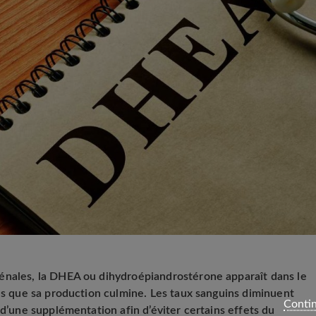
énales, la DHEA ou dihydroépiandrostérone apparaît dans le
ans que sa production culmine. Les taux sanguins diminuent
Contin
 d’une supplémentation afin d’éviter certains effets du