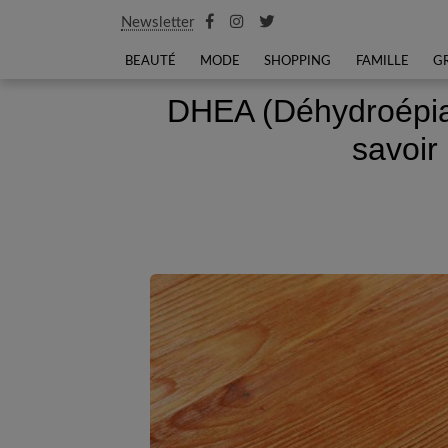
Newsletter
BEAUTÉ
MODE
SHOPPING
FAMILLE
G
DHEA (Déhydroépiand
savoir