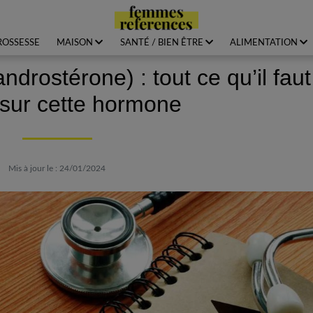
ROSSESSE
MAISON
SANTÉ / BIEN ÊTRE
ALIMENTATION
rostérone) : tout ce qu’il faut
 sur cette hormone
Mis à jour le : 24/01/2024