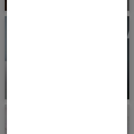
tumeurs
Psoriasis : comment bien vivre avec ? |
Témoignage