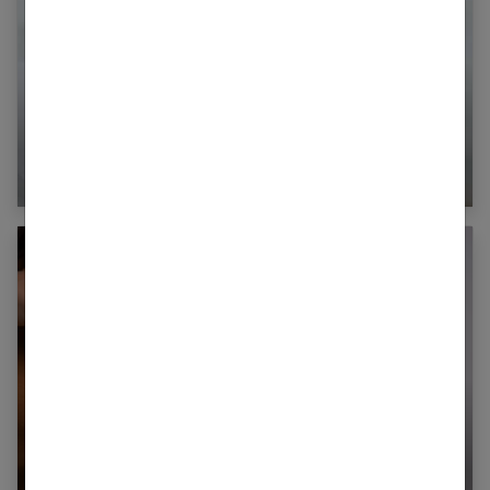
Quel thermomètre pour bébé choisir ?
Boule au sein : examens et possibles types de