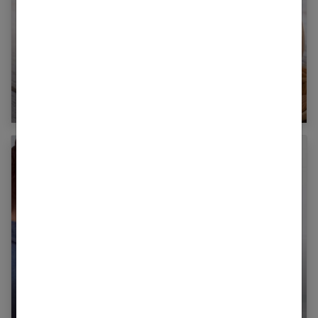
Lait d’amande : est-ce vraiment bon pour la
santé ?
Comment organiser son armoire à
pharmacie ?