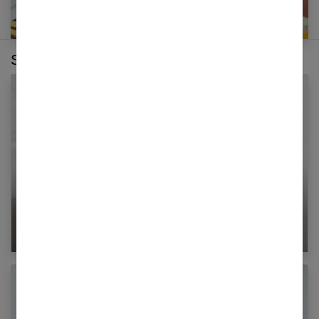
Sur le même thème :
Le syndrome du canal carpien