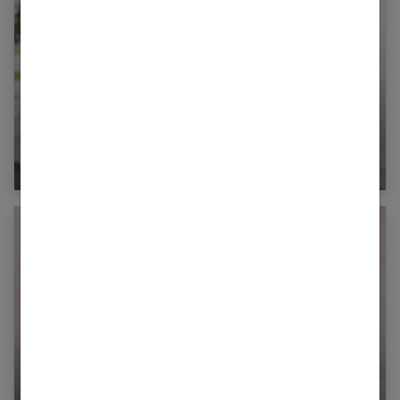
Rester jeune : notre programme santé