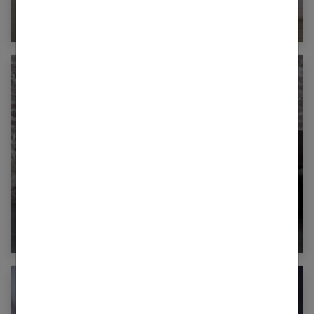
Hammam : mode d’emploi
Comment galber et tonifier vos fessiers en un
mois ?