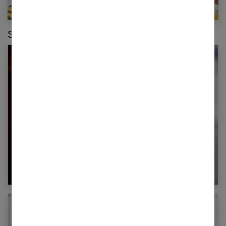
Sur le même thème :
Soleil : Les compléments nutritionnels solaires
pour bien bronzer !