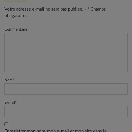
Votre adresse e-mail ne sera pas publiée. - * Champs
obligatoires
Commentaire
Nom
*
E-mail
*
Enregistrer mon nom, mon e-mail et mon site dans le