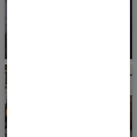
Problème de stérilité : quand ça vient de
l’homme…