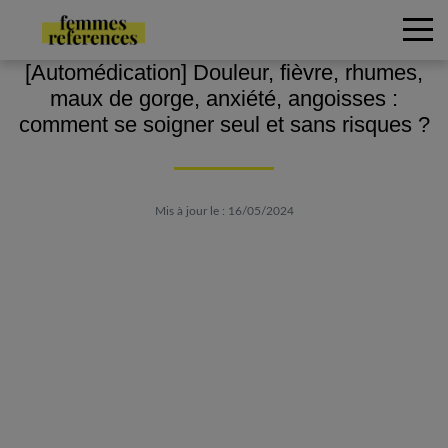
[Automédication] Douleur, fièvre, rhumes,
maux de gorge, anxiété, angoisses :
comment se soigner seul et sans risques ?
Mis à jour le : 16/05/2024