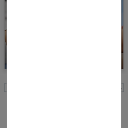
Chirurgie esthétique : qu’est-ce que la
technique du « round block » ?
Rechercher