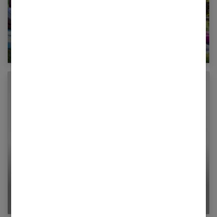
Les bénéfices du yoga pour les femmes : une
discipline à intégrer à sa routine
5 exercices pour raffermir son ventre