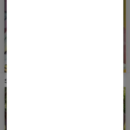
Restez informé en vous inscrivant à notre
newsletter
E-mail
Sur le même thème :