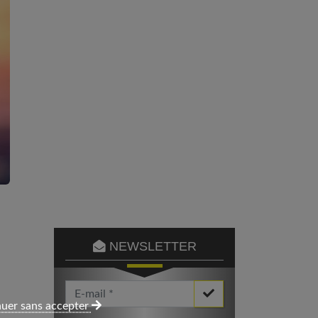
NEWSLETTER
Votre Email *
uer sans accepter