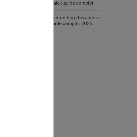
mentale : guide complet
2025
Trouver un bon thérapeute
: le guide complet 2025