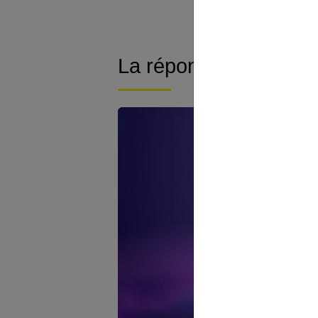
La réponse est scienti