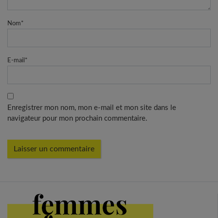
Nom
*
E-mail
*
Enregistrer mon nom, mon e-mail et mon site dans le
navigateur pour mon prochain commentaire.