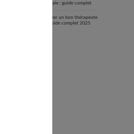
mentale : guide complet
2025
Trouver un bon thérapeute
: le guide complet 2025