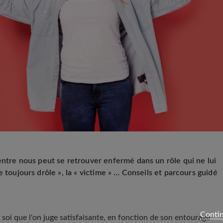
entre nous peut se retrouver enfermé dans un rôle qui ne lui
ille toujours drôle », la « victime » … Conseils et parcours guidé
Contin
 soi que l'on juge satisfaisante, en fonction de son entourage