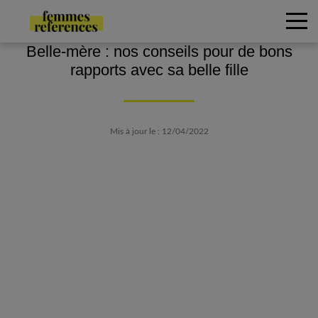
Belle-mère : nos conseils pour de bons
rapports avec sa belle fille
Mis à jour le : 12/04/2022