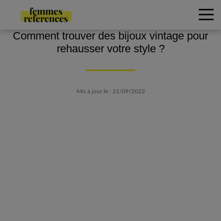
Comment trouver des bijoux vintage pour
rehausser votre style ?
Mis à jour le : 21/09/2022