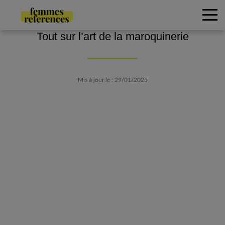
Tout sur l’art de la maroquinerie
Mis à jour le : 29/01/2025