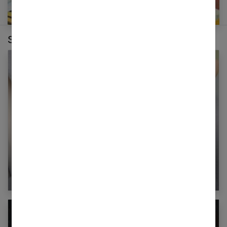
Sur le même thème :
La montre, l’accessoire indispensable pour
compléter votre look