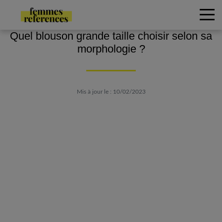
Quel blouson grande taille choisir selon sa
morphologie ?
Mis à jour le : 10/02/2023