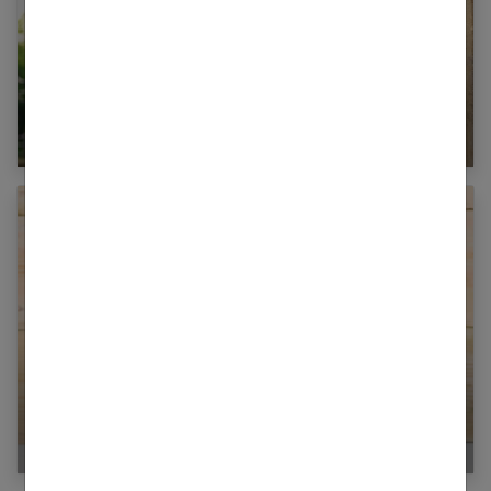
Acheter des vêtements made in France, est-ce
vraiment plus cher ?
Sacs à main : choisissez-le français !