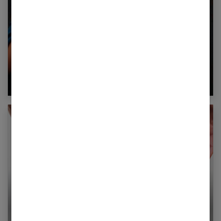
Montre en bois : la montre tendance du
moment
5 astuces pour ne plus filer ses collants