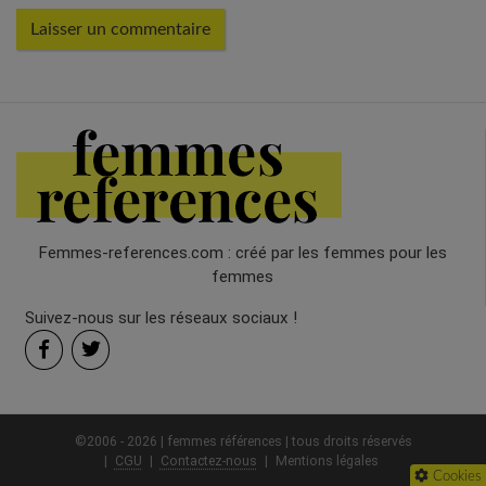
Femmes-references.com : créé par les femmes pour les
femmes
Suivez-nous sur les réseaux sociaux !
©2006 - 2026 | femmes références | tous droits réservés
CGU
Contactez-nous
Mentions légales
Cookies