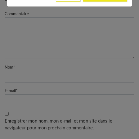
Commentaire
Nom
*
E-mail
*
Enregistrer mon nom, mon e-mail et mon site dans le
navigateur pour mon prochain commentaire.