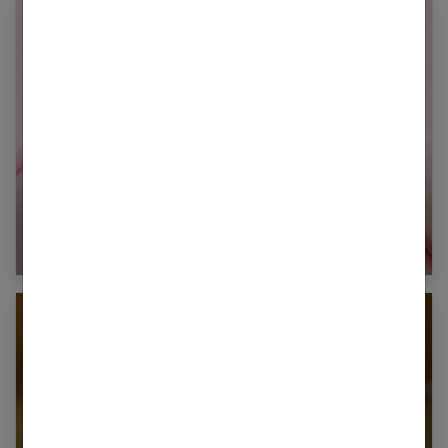
Quel cadeau de mariage offrir pour faire plaisir
aux mariés ?