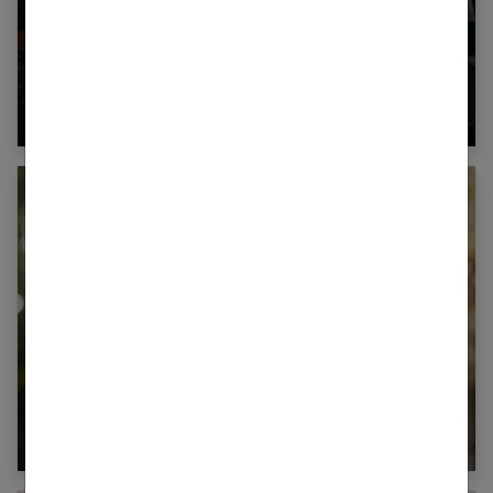
Les 10 accessoires indispensables pour un
diner de mariage réussi
10 ans de mariage : comment célébrer vos
noces d’étain ?