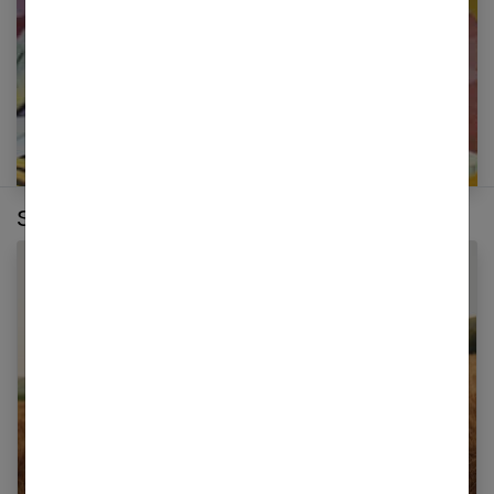
E-mail
Sur le même thème :
3 ans de mariage : comment célébrer vos