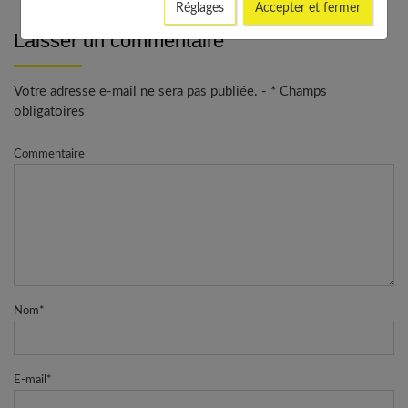
Réglages
Accepter et fermer
Laisser un commentaire
Votre adresse e-mail ne sera pas publiée. - * Champs
obligatoires
Commentaire
Nom
*
E-mail
*