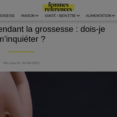
ROSSESSE
MAISON
SANTÉ / BIEN ÊTRE
ALIMENTATION
ndant la grossesse : dois-je
m’inquiéter ?
Mis à jour le : 30/06/2023