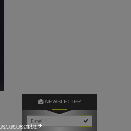
NEWSLETTER
Votre Email *
uer sans accepter