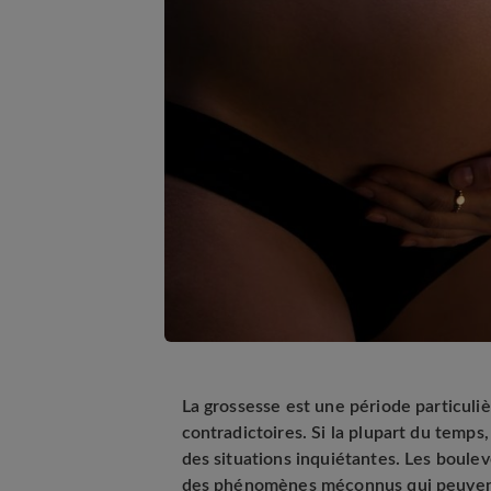
La grossesse est une période particuliè
contradictoires. Si la plupart du temps,
des situations inquiétantes. Les boule
des phénomènes méconnus qui peuvent 