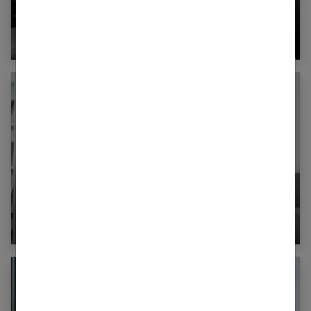
Faire l’amour quand on est enceinte
La méthode Epi-no : est-ce efficace ?