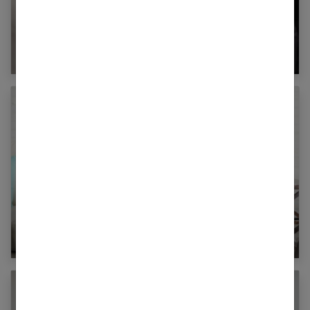
Péridurale : Les femmes aux commandes
Utérus contractile : définition, causes,
symptômes et traitements