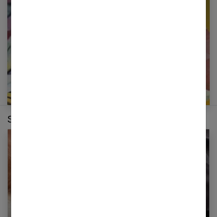
newsletter
E-mail
Sur le même thème :