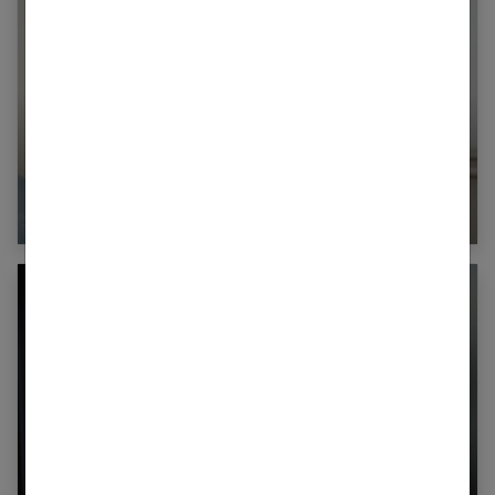
Toxoplasmose et grossesse : prévention chez
la femme enceinte