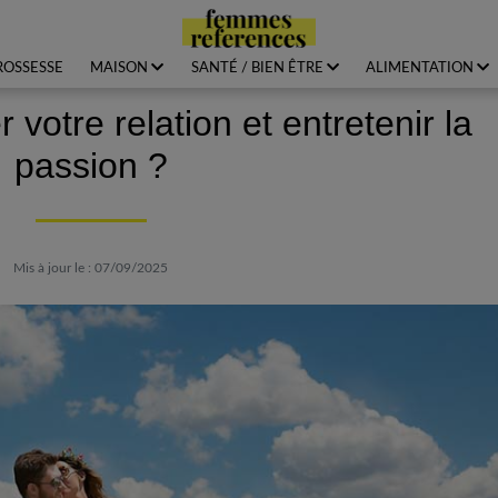
ROSSESSE
MAISON
SANTÉ / BIEN ÊTRE
ALIMENTATION
otre relation et entretenir la
passion ?
Mis à jour le : 07/09/2025