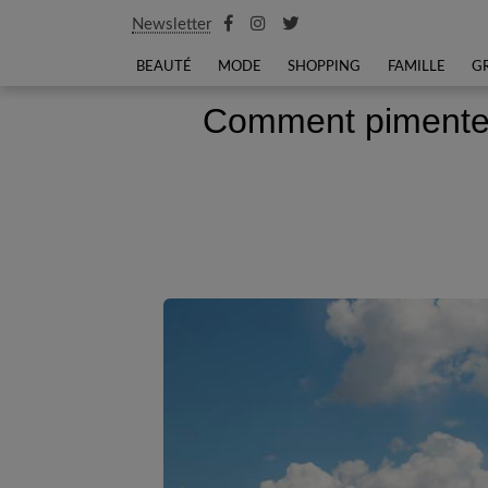
Newsletter
BEAUTÉ
MODE
SHOPPING
FAMILLE
G
Comment pimenter v