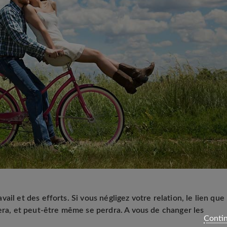
il et des efforts. Si vous négligez votre relation, le lien que
lera, et peut-être même se perdra. A vous de changer les
Contin