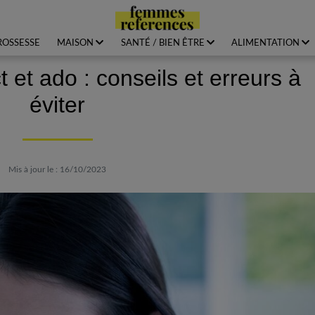
ROSSESSE
MAISON
SANTÉ / BIEN ÊTRE
ALIMENTATION
t et ado : conseils et erreurs à
éviter
Mis à jour le : 16/10/2023