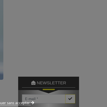
NEWSLETTER
Votre Email *
uer sans accepter