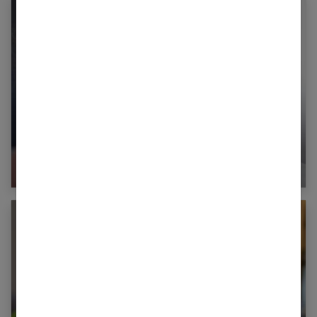
Relation mère fille : retours d’expériences et
conseils