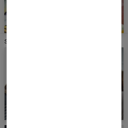
Sur le même thème :
Éducation : L’autorité est-elle nécessaire à
l’adolescence ?