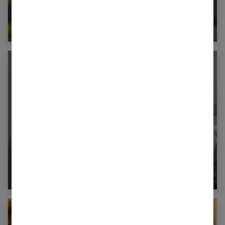
Ado : comment camoufler ses boutons
d’acné ?
Ado timide : les chemins de la confiance en soi