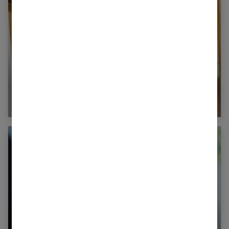
Acné ado : les traitements pour en finir !