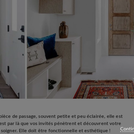
ièce de passage, souvent petite et peu éclairée, elle est
c’est par là que vos invités pénètrent et découvrent votre
Contin
soigner. Elle doit être fonctionnelle et esthétique !