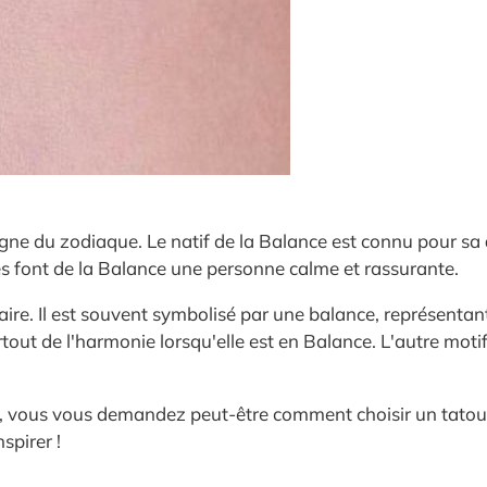
igne du zodiaque. Le natif de la Balance est connu pour sa
s font de la Balance une personne calme et rassurante.
aire. Il est souvent symbolisé par une balance, représenta
rtout de l'harmonie lorsqu'elle est en Balance. L'autre moti
e, vous vous demandez peut-être comment choisir un tatou
spirer !