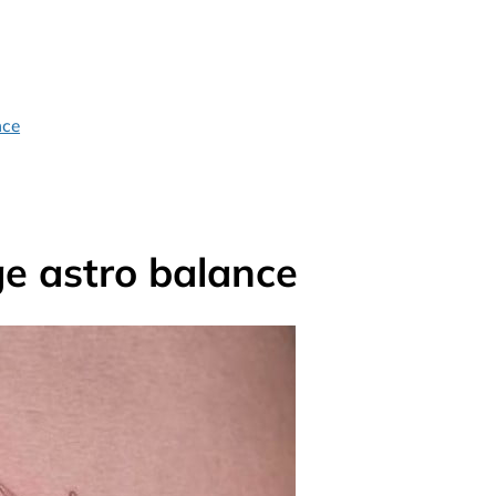
nce
e astro balance