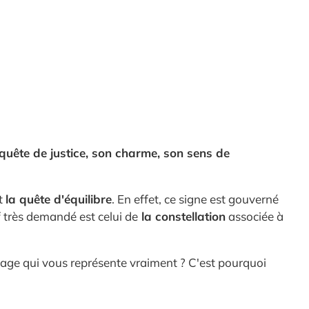
quête de justice, son charme, son sens de
nt
la quête d'équilibre
. En effet, ce signe est gouverné
f très demandé est celui de
la constellation
associée à
age qui vous représente vraiment ? C'est pourquoi