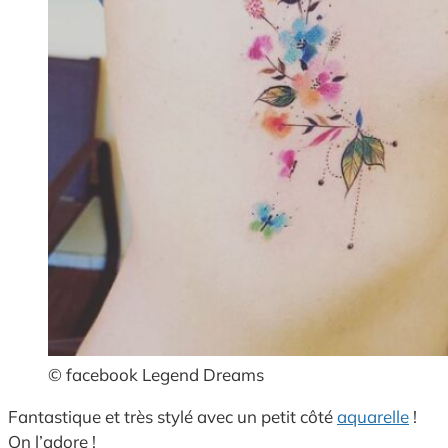
© facebook Legend Dreams
Fantastique et très stylé avec un petit côté
aquarelle
!
On l’adore !