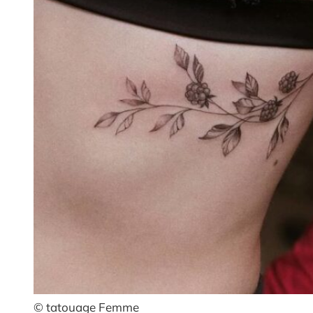
© tatouage Femme