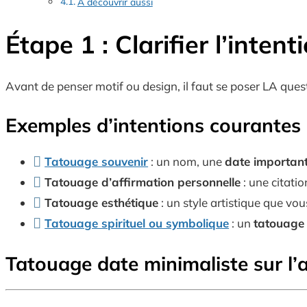
À découvrir aussi
Étape 1 : Clarifier l’inten
Avant de penser motif ou design, il faut se poser LA ques
Exemples d’intentions courantes 
Tatouage souvenir
: un nom, une
date importan
Tatouage d’affirmation personnelle
: une citatio
Tatouage esthétique
: un style artistique que vou
Tatouage spirituel ou symbolique
: un
tatouage 
Tatouage date minimaliste sur l’