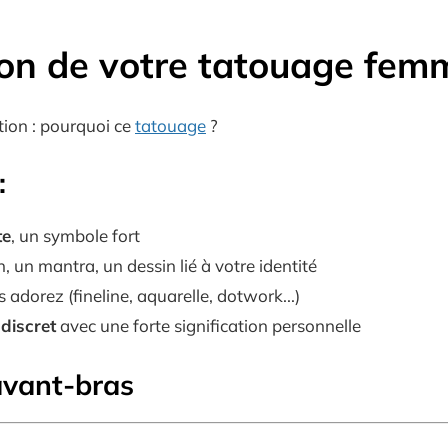
tion de votre
tatouage fem
tion : pourquoi ce
tatouage
?
:
te
, un symbole fort
n, un mantra, un dessin lié à votre identité
s adorez (fineline, aquarelle, dotwork...)
discret
avec une forte signification personnelle
avant-bras