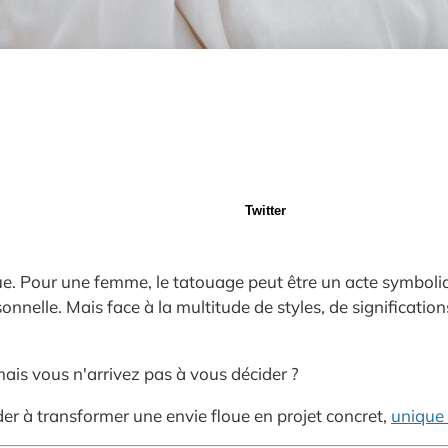
Twitter
tique. Pour une femme, le tatouage peut être un acte symbo
nnelle. Mais face à la multitude de styles, de significati
ais vous n'arrivez pas à vous décider ?
er à transformer une envie floue en projet concret,
unique e