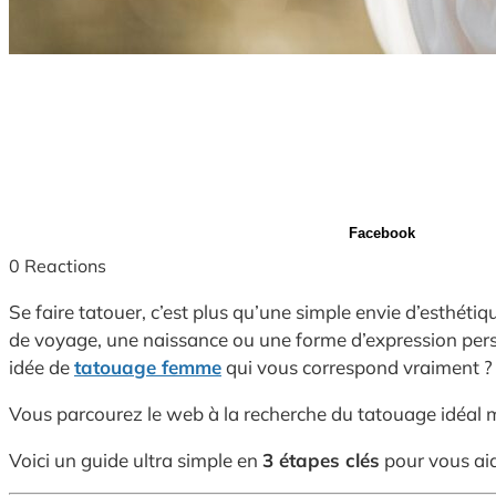
Facebook
0
Reactions
Se faire tatouer, c’est plus qu’une simple envie d’esthé
de voyage, une naissance ou une forme d’expression perso
idée de
tatouage femme
qui vous correspond vraiment ?
Vous parcourez le web à la recherche du tatouage idéal m
Voici un guide ultra simple en
3 étapes clés
pour vous aid