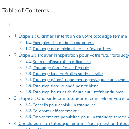
Table of Contents
Étape 1 : Clarifier l’intention de votre tatouage femme
Exemples d’intentions courantes :
Tatouage date minimaliste sur l’avant-bras
Étape 2 : Trouver l’inspiration pour votre futur tatou
Sources d’inspiration efficaces :
Tatouage floral fin sur l’épaule
Tatouage lune et étoiles sur la cheville
Tatouage géométrique montagne/vague sur l’avant-
Tatouage floral allongé noir et blanc
Tatouage bouquet de fleurs sur l’intérieur du bras
Étape 3 : Choisir le bon tatoueur et concrétiser votre
Conseils pour choisir un tatoueur :
Collaborer efficacement :
Emplacements populaires pour un tatouage femme e
Conclusion : un tatouage femme réussi, c’est un tato