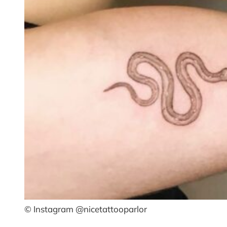
© Instagram @nicetattooparlor