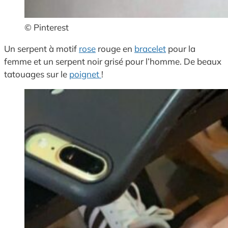
© Pinterest
Un serpent à motif
rose
rouge en
bracelet
pour la
femme et un serpent noir grisé pour l’homme. De beaux
tatouages sur le
poignet
!