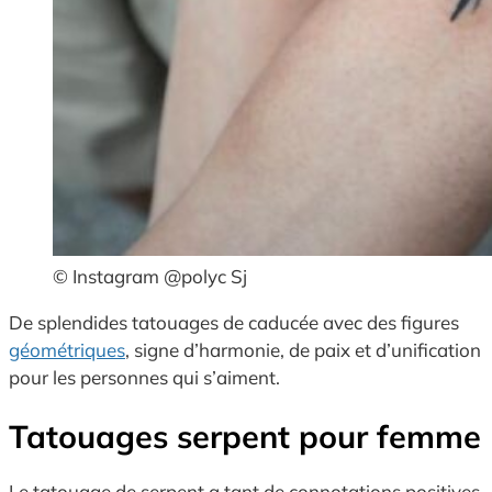
© Instagram @polyc Sj
De splendides tatouages de caducée avec des figures
géométriques
, signe d’harmonie, de paix et d’unification
pour les personnes qui s’aiment.
Tatouages serpent pour femme
Le tatouage de serpent a tant de connotations positives