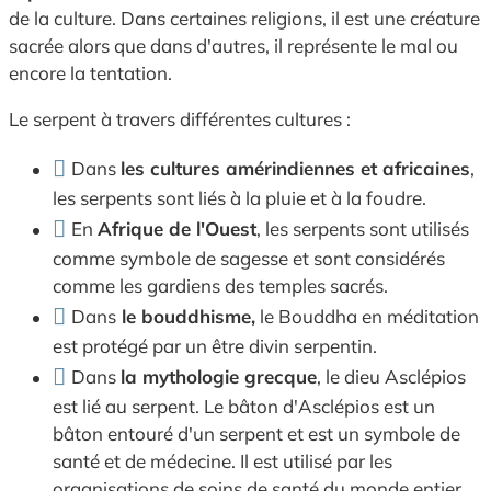
de la culture. Dans certaines religions, il est une créature
sacrée alors que dans d'autres, il représente le mal ou
encore la tentation.
Le serpent à travers différentes cultures :
Dans
les cultures amérindiennes et africaines
,
les serpents sont liés à la pluie et à la foudre.
En
Afrique de l'Ouest
, les serpents sont utilisés
comme symbole de sagesse et sont considérés
comme les gardiens des temples sacrés.
Dans
le bouddhisme,
le Bouddha en méditation
est protégé par un être divin serpentin.
Dans
la mythologie grecque
, le dieu Asclépios
est lié au serpent. Le bâton d'Asclépios est un
bâton entouré d'un serpent et est un symbole de
santé et de médecine. Il est utilisé par les
organisations de soins de santé du monde entier.