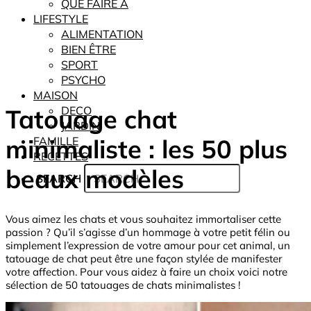
QUE FAIRE À
LIFESTYLE
ALIMENTATION
BIEN ÊTRE
SPORT
PSYCHO
MAISON
Tatouage chat
DECO
JARDIN
minimaliste : les 50 plus
FAMILLE
RECETTES
beaux modèles
SEARCH
Vous aimez les chats et vous souhaitez immortaliser cette
passion ? Qu’il s’agisse d’un hommage à votre petit félin ou
simplement l’expression de votre amour pour cet animal, un
tatouage de chat peut être une façon stylée de manifester
votre affection. Pour vous aidez à faire un choix voici notre
sélection de 50 tatouages de chats minimalistes !