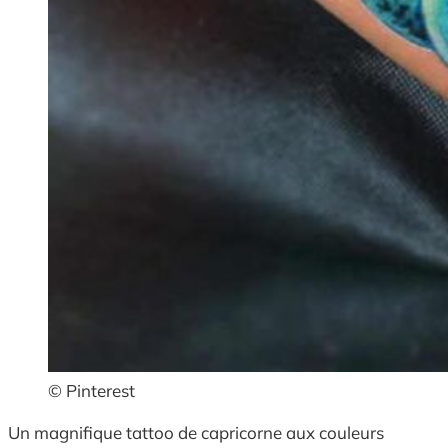
© Pinterest
Un magnifique tattoo de capricorne aux couleurs