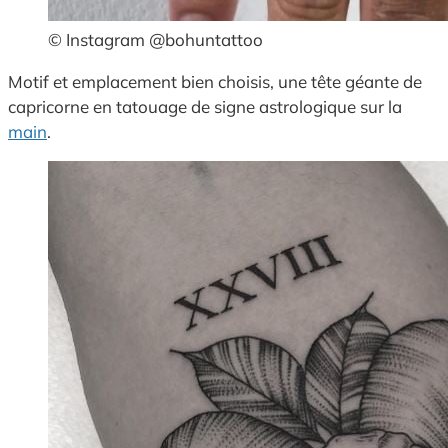
© Instagram @bohuntattoo
Motif et emplacement bien choisis, une tête géante de
capricorne en tatouage de signe astrologique sur la
main
.