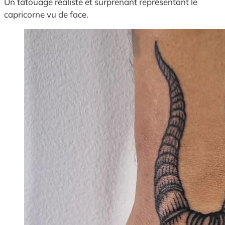
Un tatouage réaliste et surprenant représentant le
capricorne vu de face.