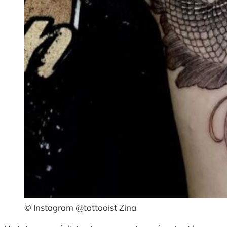
© Instagram @tattooist Zina