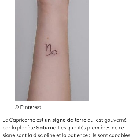
© Pinterest
Le Capricorne est
un signe de terre
qui est gouverné
par la planète
Saturne
. Les qualités premières de ce
signe sont la discipline et la patience ; ils sont capables