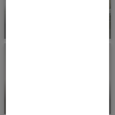
Quel est mon poids idéal ?
Anti cellulite : comment enlever la cellulite ?
Guide sur mesure !