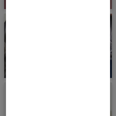
Les bienfaits de l’après shampoing naturel
Quel balayage gris pour sublimer les cheveux
blancs ?