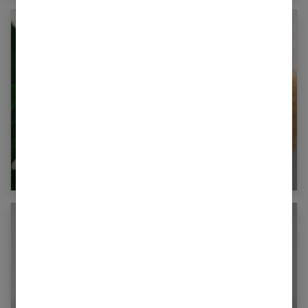
Les avantages du shampoing solide