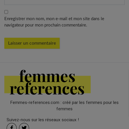
Enregistrer mon nom, mon e-mail et mon site dans le
navigateur pour mon prochain commentaire.
Femmes-references.com : créé par les femmes pour les
femmes
Suivez-nous sur les réseaux sociaux !